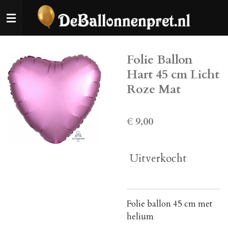
Ga
direct
naar
de
Folie Ballon
hoofdinhoud
Hart 45 cm Licht
Roze Mat
€ 9,00
Uitverkocht
Folie ballon 45 cm met
helium