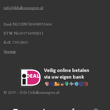
info@deballonnenpret.nl
Bank NL92INGB0008951464
BTW NL001716950B11
KvK 73511803
Sitemap
© 2019 - 2026 DeBallonnenpret.nl