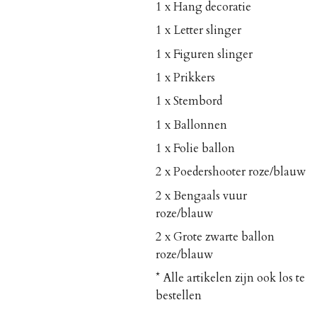
1 x Hang decoratie
1 x Letter slinger
1 x Figuren slinger
1 x Prikkers
1 x Stembord
1 x Ballonnen
1 x Folie ballon
2 x Poedershooter roze/blauw
2 x Bengaals vuur
roze/blauw
2 x Grote zwarte ballon
roze/blauw
* Alle artikelen zijn ook los te
bestellen