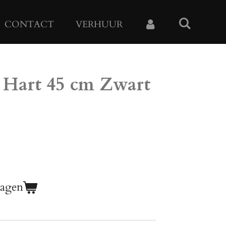
CONTACT
VERHUUR
n Hart 45 cm Zwart
wagen