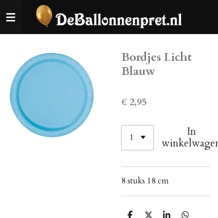
Ga
direct
naar
de
Bordjes Licht
hoofdinhoud
Blauw
€ 2,95
In
winkelwage
8 stuks 18 cm