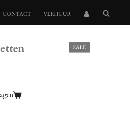
CONTACT
VERHUUR
vetten
SALE
wagen