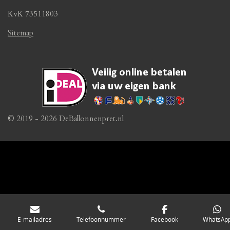
KvK 73511803
Sitemap
© 2019 - 2026 DeBallonnenpret.nl
E-mailadres
Telefoonnummer
Facebook
WhatsAp