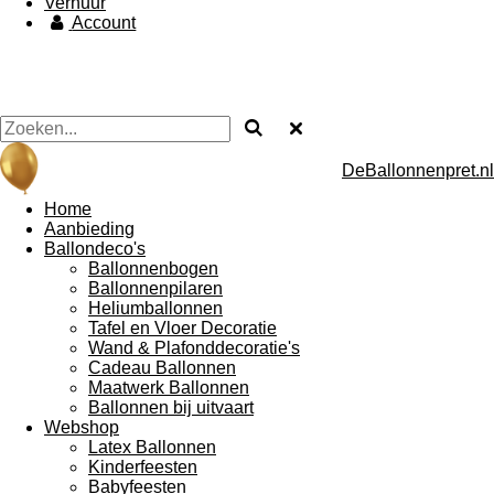
Verhuur
Account
DeBallonnenpret.nl
Home
Aanbieding
Ballondeco's
Ballonnenbogen
Ballonnenpilaren
Heliumballonnen
Tafel en Vloer Decoratie
Wand & Plafonddecoratie's
Cadeau Ballonnen
Maatwerk Ballonnen
Ballonnen bij uitvaart
Webshop
Latex Ballonnen
Kinderfeesten
Babyfeesten