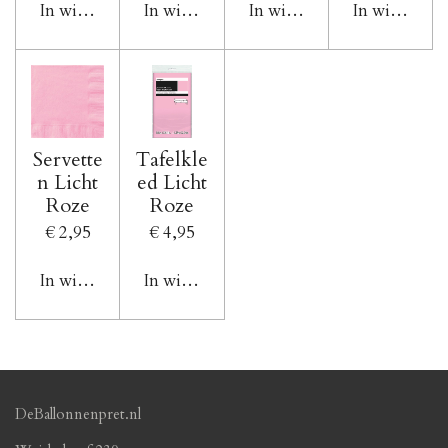
In winkelwagen
In winkelwagen
In winkelwagen
In winkelwa
Servette
Tafelkle
n Licht
ed Licht
Roze
Roze
€ 2,95
€ 4,95
In winkelwagen
In winkelwagen
DeBallonnenpret.nl