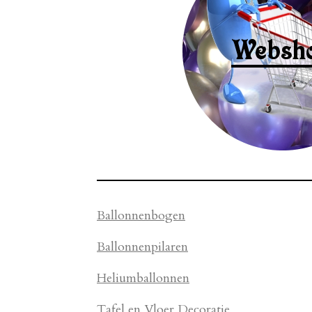
Ballonnenbogen
Ballonnenpilaren
Heliumballonnen
Tafel en Vloer Decoratie