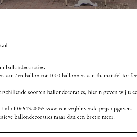
t.nl
an ballondecoraties.
 van één ballon tot 1000 ballonnen van thematafel tot fee
rschillende soorten ballondecoraties, hierin geven wij u e
t.nl
of 0651320055 voor een vrijblijvende prijs opgaven.
sieve ballondecoraties maar dan een beetje meer.