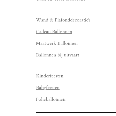
Wand & Plafonddecoratie's
Cadeau Ballonnen
Maatwerk Ballonnen
Ballonnen bij uitvaart
Kinderfeesten
Babyfeesten
Folieballonnen